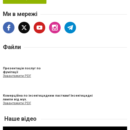
Ми в мережі
Файли
Презентація послуг по
фумігації
Завантажити PDF
Комерційна по інсектицидним пасткам! Інсектицидні
лампи від мух.
Завантажити PDF
Наше відео