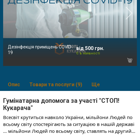
Дезінфекція приміщень COVID-
від 500 грн.
19
Є в наявності
Опис
Товари та послуги (9)
Ще
Гумінатарна допомога за участі "СТОП!
Кукарача"
Всесвіт крутиться навколо України, мільйони Людей по 
всьому світу спостерігають за ситуацією в нашій державі 
… мільйони Людей по всьому світу, ставлять на другий
...